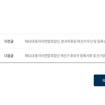
이전글
제41대 동아리연합회장단, 분과위원장 재선거 무산 및 등록 ᄌ
다음글
제41대 동아리연합회장단 재선거 후보자 등록서류 및 선거