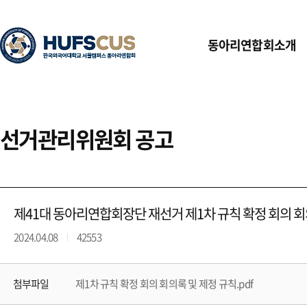
동아리연합회소개
선거관리위원회 공고
제41대 동아리연합회장단 재선거 제1차 규칙 확정 회의 회
2024.04.08
42553
첨부파일
제1차 규칙 확정 회의 회의록 및 제정 규칙.pdf