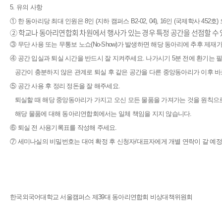
5. 유의 사항
① 한 동아리당 최대 인원은 8인 (지하 캠퍼스 B2-02, 04), 16인 (국제학사 452
②
학교나 동아리연합회 차원에서 행사가 있는 경우 특정 공간을 선점할 수 
③
무단 사용 또는 무통보 노쇼(No-Show)가 발생하면 해당 동아리에 추후 제재
④
공간 입실과 퇴실 시간을 반드시 잘 지켜주세요. 나가시기 5분 전에 환기는 
공간이 충분하지 않은 관계로 퇴실 후 같은 공간을 다른 중앙동아리가 이후 바
⑤
공간 사용 후 정리 정돈을 잘 해주세요.
퇴실할 때 해당 중앙동아리가 가지고 오신 모든 물품을 가져가는 것을 원칙으
해당 물품에 대해 동아리연합회에서는 일체 책임을 지지 않습니다.
⑥
퇴실 전 사용기록표를 작성해 주세요.
⑦ 세미나실의 비밀번호는 대여 확정 후 신청자/대표자에게 개별 연락이 갈 예정
한국외국어대학교 서울캠퍼스 제39대 동아리연합회 비상대책위원회