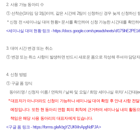
2. 사용 가능 동아리 수
① 선착순(1타임 당 1팀)이며, 같은 시간에 2팀이 신청하신 경우 늦게 신청하신 
* 신청 전 <세미나실 대여 현황> 문서를 확인하여 신청 가능한 시간대를 확인하
<세미나실 대여 현황 링크 - https://docs.google.com/spreadsheets/d/175lhE2PE1
3. 대여 시간 변경 또는 취소
① 변경 또는 취소 사항이 발생하면 반드시 새로운 폼으로 작성해 주셔야 담당자
4. 신청 방법
① 구글 폼 양식
동아리명 / 신청자 이름 / 연락처 / 날짜 및 요일 / 희망 세미나실 위치/ 시간대(ex.
* 대표자가 아니더라도 신청이 가능하나 세미나실 대여 확정 후 안내 사항 전
예정입니다.
또한 현 동아리 연합 회의 회칙에 근거하여 세미나실 내의 활동으
책임은 해당
사용 동아리의 대표자에게 있습니다.
<구글 폼 링크 - https://forms.gle/kbgYZUKMnApgNdPJA>