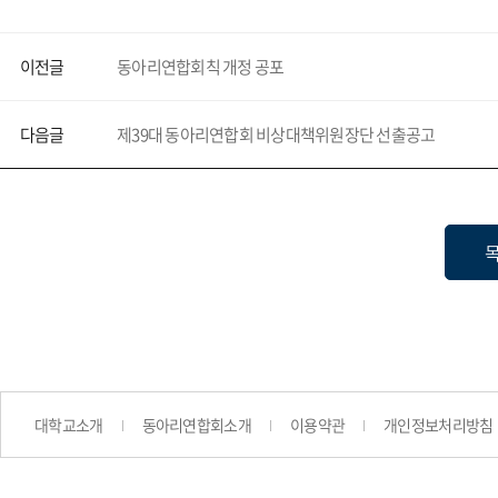
이전글
동아리연합회칙 개정 공포
다음글
제39대 동아리연합회 비상대책위원장단 선출공고
대학교소개
동아리연합회소개
이용약관
개인정보처리방침