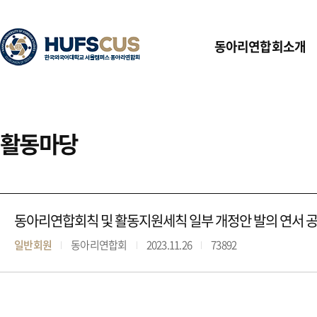
동아리연합회소개
활동마당
동아리연합회칙 및 활동지원세칙 일부 개정안 발의 연서 
일반회원
동아리연합회
2023.11.26
73892