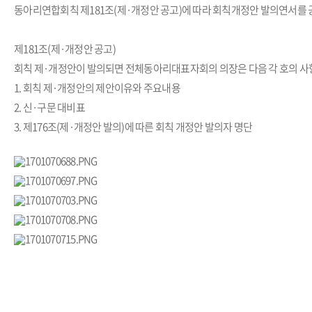
동아리연합회칙 제181조(제·개정안 공고)에 따라 회칙개정안 발의연서를
제181조(제·개정안 공고)
회칙 제·개정안이 발의되면 전체동아리대표자회의 의장은 다음 각 호의 사항
1. 회칙 제·개정안의 제안이유와 주요내용
2. 신·구문 대비표
3. 제176조(제·개정안 발의)에 따른 회칙 개정안 발의자 명단