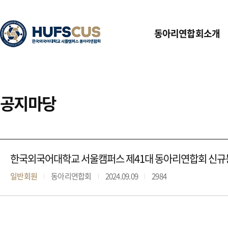
동아리연합회소개
공지마당
한국외국어대학교 서울캠퍼스 제41대 동아리연합회 신규등
일반회원
동아리연합회
2024.09.09
2984