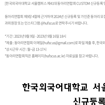
[한국외국어대학교 서울캠퍼스 제41대 동아리연합회 CUSTOM 신규등록 및
동아리연합회 제9장 4절에 근거하여 2024년 신규등록 및 가인준 동아리 
과위원장 또는 인스타그램 @hufscus로 연락주시기 바랍니다.
*기간 : 2023년 9월 9일 - 2023년 9월 16일 18시
*제출 : 동아리연합회 이메일(hufscus@gmail.com)로 파일 제출 후
*상시근무 시간 : 월~금 13-17시
*동아리연합회칙은 홈페이지(hufscus.ac.kr) 자료실을 참고 바랍니다.