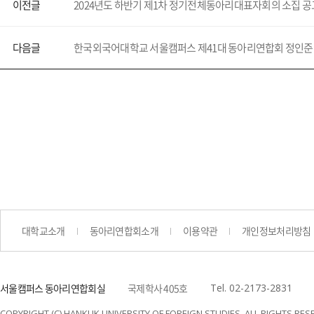
이전글
2024년도 하반기 제1차 정기전체동아리대표자회의 소집 공
다음글
한국외국어대학교 서울캠퍼스 제41대 동아리연합회 정인준
대학교소개
동아리연합회소개
이용약관
개인정보처리방침
서울캠퍼스 동아리연합회실
국제학사 405호
Tel. 02-2173-2831
COPYRIGHT (C) HANKUK UNIVERSITY OF FOREIGN STUDIES. ALL RIGHTS RES