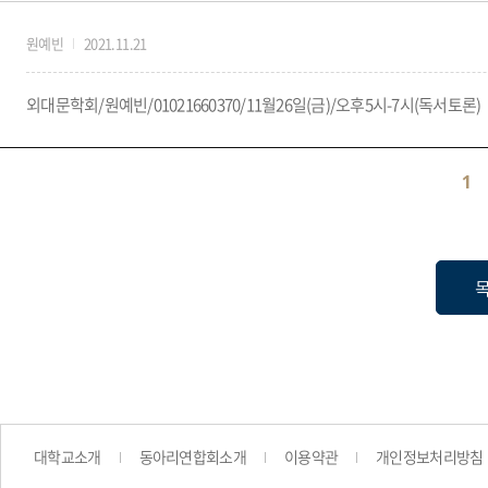
원예빈
2021.11.21
외대문학회/원예빈/01021660370/11월26일(금)/오후5시-7시(독서토론)
1
대학교소개
동아리연합회소개
이용약관
개인정보처리방침