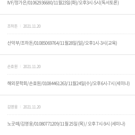
IVF/정가은/01062936680/11월23일(화)/오후3시-5시(독서토론)
조하돈
2021.11.20
산악부/조하돈/01085069764/11월28일(일)/오후1시-3시(교육)
손효원
2021.11.20
해외문학회/손효원/01084461263/11월24일(수)/오후6시-7시 (세미나)
김영웅
2021.11.20
노곳떼/김영웅/01080771209/11월 25일 (목) / 오후 7시-9시 (세미나)